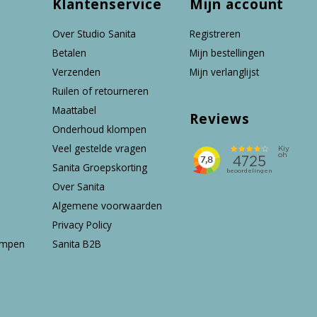
Klantenservice
Mijn account
Over Studio Sanita
Registreren
Betalen
Mijn bestellingen
Verzenden
Mijn verlanglijst
Ruilen of retourneren
Maattabel
Reviews
Onderhoud klompen
Veel gestelde vragen
Sanita Groepskorting
Over Sanita
Algemene voorwaarden
Privacy Policy
ompen
Sanita B2B