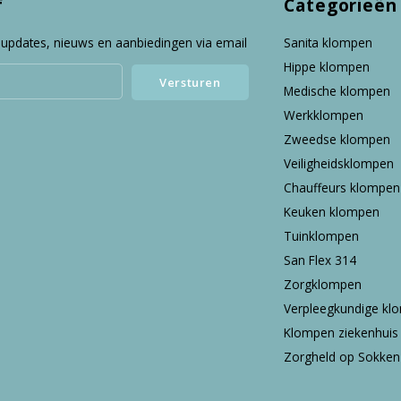
f
Categorieën
 updates, nieuws en aanbiedingen via email
Sanita klompen
Hippe klompen
Versturen
Medische klompen
Werkklompen
Zweedse klompen
Veiligheidsklompen
Chauffeurs klompen
Keuken klompen
Tuinklompen
San Flex 314
Zorgklompen
Verpleegkundige kl
Klompen ziekenhuis
Zorgheld op Sokken