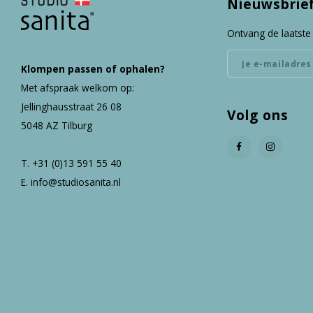
Nieuwsbrie
Ontvang de laatste
Klompen passen of ophalen?
Met afspraak welkom op:
Jellinghausstraat 26 08
Volg ons
5048 AZ Tilburg
T. +31 (0)13 591 55 40
E.
info@studiosanita.nl