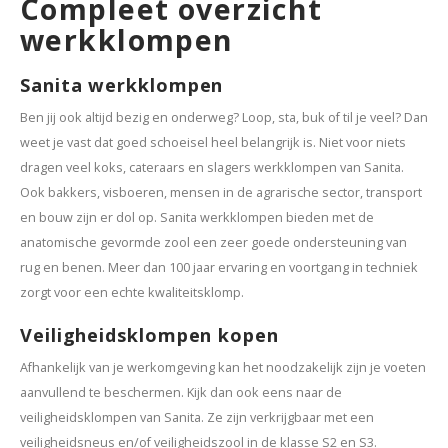
Compleet overzicht
werkklompen
Sanita werkklompen
Ben jij ook altijd bezig en onderweg? Loop, sta, buk of til je veel? Dan
weet je vast dat goed schoeisel heel belangrijk is. Niet voor niets
dragen veel koks, cateraars en slagers werkklompen van Sanita.
Ook bakkers, visboeren, mensen in de agrarische sector, transport
en bouw zijn er dol op. Sanita werkklompen bieden met de
anatomische gevormde zool een zeer goede ondersteuning van
rug en benen. Meer dan 100 jaar ervaring en voortgang in techniek
zorgt voor een echte kwaliteitsklomp.
Veiligheidsklompen kopen
Afhankelijk van je werkomgeving kan het noodzakelijk zijn je voeten
aanvullend te beschermen. Kijk dan ook eens naar de
veiligheidsklompen van Sanita. Ze zijn verkrijgbaar met een
veiligheidsneus en/of veiligheidszool in de klasse S2 en S3.