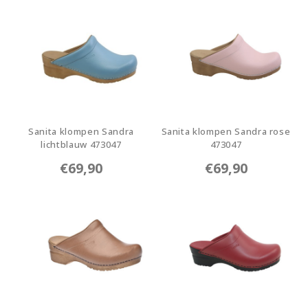
Sanita klompen Sandra
Sanita klompen Sandra rose
lichtblauw 473047
473047
473047-19
473047-65
€69,90
€69,90