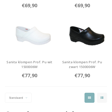
1500047-1
1500047-2
€69,90
€69,90
Sanita klompen Prof. Pu wit
Sanita klompen Prof. Pu
1500006W
zwart 1500006W
1500006W-1
1500006W-2
€77,90
€77,90
Standaard