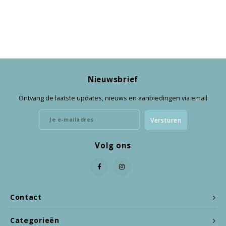
Nieuwsbrief
Ontvang de laatste updates, nieuws en aanbiedingen via email
Versturen
Volg ons
Contact
Categorieën