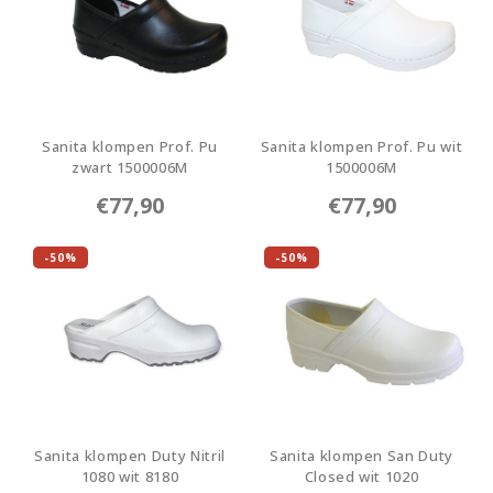
Tuinklompen
Sanita klompen Prof. Pu
Sanita klompen Prof. Pu wit
zwart 1500006M
1500006M
1500006M-2
1500006M-1
€77,90
€77,90
-50%
-50%
Sanita klompen Duty Nitril
Sanita klompen San Duty
1080 wit 8180
Closed wit 1020