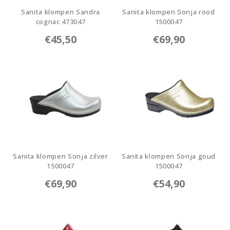
Sanita klompen Sandra
Sanita klompen Sonja rood
cognac 473047
1500047
473047-15
1500047-4
€45,50
€69,90
Sanita klompen Sonja zilver
Sanita klompen Sonja goud
1500047
1500047
1500047-16
1500047-12
€69,90
€54,90