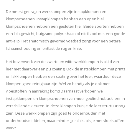
De meest gedragen werkklompen zijn instapklompen en
klompschoenen. Instapklompen hebben een open hiel,
klompschoenen hebben een gesloten hiel. Beide soorten hebben
een lichtgewicht, buigzame polyrethaan of nitril zool met een goede
anti-slip. Het anatomisch gevormd voetbed zorgt voor een betere
lichaamshouding en ontlast de rug en knie.
Het bovenwerk van de zwarte en witte werkklompen is altijd van
leer met daarover een pu coating. Ook de instapklompen met prints
en lakklompen hebben een coating over het leer, waardoor deze
klompen goed reinigbaar zijn. Wel zo handig als je ook met
vloeistoffen in aanraking komt! Daarnaast verkopen we
instapklompen en klompschoenen van mooi geolied nubuck leer in
verschillende kleuren. In deze klompen kun je de leerstructuur nog
zien. Deze werkklompen zijn goed te onderhouden met
onderhoudsmiddelen, maar minder geschikt als je met vloeistoffen
werkt.