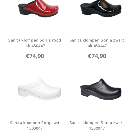
Sanita klompen Sonja rood
Sanita klompen Sonja zwart
lak 450447
lak 450447
450447-4
450447-2
€74,90
€74,90
Sanita klompen Sonja wit
Sanita klompen Sonja zwart
1500047
1500047