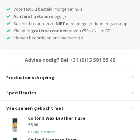
Voor
16:00 u
besteld, morgen in huis
Achteraf betalen
mogelijk
Ruilen of retourneren
NIET
meer mogelijk door leegverkoop
Klompen
gratis verzonden
boven €50 in NL en BE
Klanten beoordelen ons met een
9,2
Advies nodig? Bel
+31 (0)13 591 55 40
Productomschrijving
Specificaties
Vaak samen gekocht met
Collonil Wax Leather Tube
€5,90
Bekijk product
Collonil Nanopro Spray