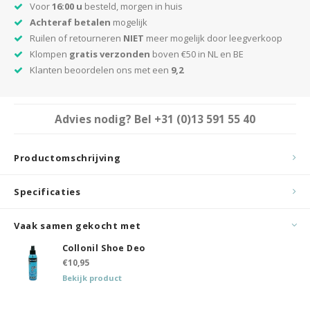
Voor
16:00 u
besteld, morgen in huis
Achteraf betalen
mogelijk
Ruilen of retourneren
NIET
meer mogelijk door leegverkoop
Klompen
gratis verzonden
boven €50 in NL en BE
Klanten beoordelen ons met een
9,2
Advies nodig? Bel
+31 (0)13 591 55 40
Productomschrijving
Specificaties
Vaak samen gekocht met
Collonil Shoe Deo
€10,95
Bekijk product