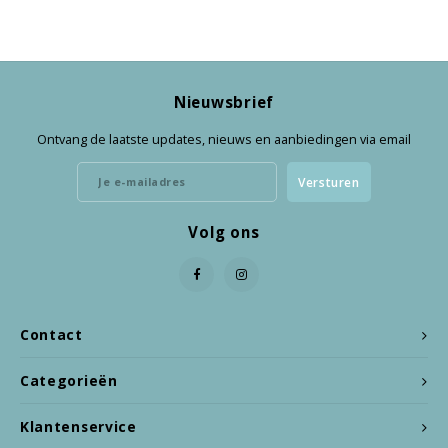
Nieuwsbrief
Ontvang de laatste updates, nieuws en aanbiedingen via email
Versturen
Volg ons
Contact
Categorieën
Klantenservice