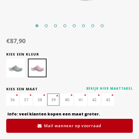
€87,90
KIES EEN KLEUR
KIES EEN MAAT
BEKIJK HIER MAATTABEL
36
37
38
39
40
41
42
43
Info: veel klanten kopen een maat groter.
Mail wanneer op voorraad