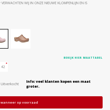
P VERWACHTEN WIJ IN ONZE NIEUWE KLOMPENLIJN EN IS
BEKIJK HIER MAATTABEL
42
Info: veel klanten kopen een maat
Uitverkocht
groter.
 wanneer op voorraad