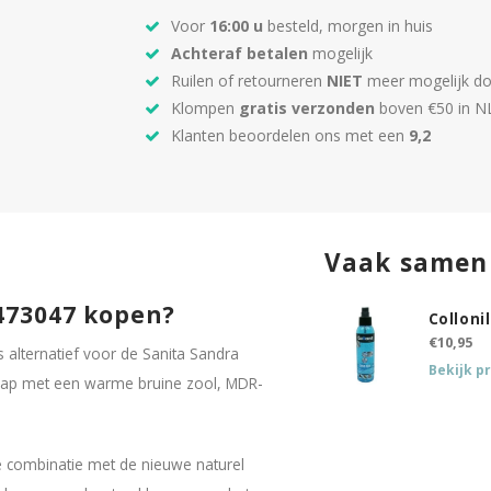
Voor
16:00 u
besteld, morgen in huis
Achteraf betalen
mogelijk
Ruilen of retourneren
NIET
meer mogelijk do
Klompen
gratis verzonden
boven €50 in N
Klanten beoordelen ons met een
9,2
Vaak samen
 473047 kopen?
Colloni
€10,95
alternatief voor de Sanita Sandra
Bekijk p
kap met een warme bruine zool, MDR-
e combinatie met de nieuwe naturel