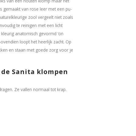
ooks van een houten klomp maar het
s gemaakt van rose leer met een pu-
aturelkleurige zool vergeelt niet zoals
voudig te reinigen met een licht
l kleurig anatomisch gevormd ‘on
ovendien loopt het heerlijk zacht. Op
kken en staan met goede zorg voor je
 de Sanita klompen
agen. Ze vallen normaal tot krap.