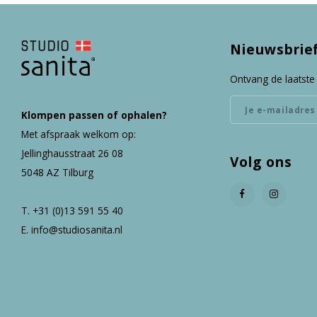
Nieuwsbrie
Ontvang de laatste
Klompen passen of ophalen?
Met afspraak welkom op:
Jellinghausstraat 26 08
Volg ons
5048 AZ Tilburg
T. +31 (0)13 591 55 40
E.
info@studiosanita.nl