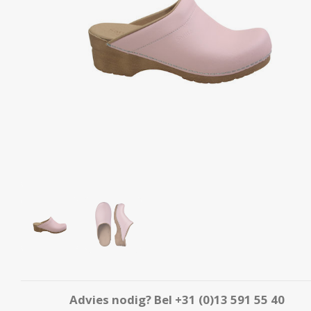
Advies nodig? Bel
+31 (0)13 591 55 40