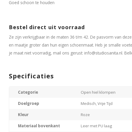
Goed schoon te houden
Bestel direct uit voorraad
Ze zijn verkrijgbaar in de maten 36 t/m 42. De pasvorm van deze 
en maatje groter dan hun eigen schoenmaat. Heb je smalle voet
je maat niet voorradig, mail ons gerust:
info@studiosanita.nl
. Bel
Specificaties
Categorie
Open hiel klompen
Doelgroep
Medisch, Vrije Tijd
Kleur
Roze
Materiaal bovenkant
Leer met PU laag