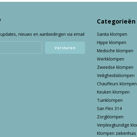
f
Categorieën
 updates, nieuws en aanbiedingen via email
Sanita klompen
Hippe klompen
Versturen
Medische klompen
Werkklompen
Zweedse klompen
Veiligheidsklompen
Chauffeurs klompen
Keuken klompen
Tuinklompen
San Flex 314
Zorgklompen
Verpleegkundige kl
Klompen ziekenhuis