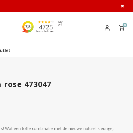
0
utlet
 rose 473047
s! Wat een toffe combinatie met de nieuwe naturel kleurige,