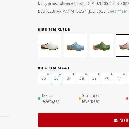
buigzame, rubberen zool. DEZE MEDISCHE KLOM
BESTELBAAR VANAF BEGIN JULI 2025.
Lees meer
KIES EEN KLEUR
KIES EEN MAAT
35
36
37
38
39
40
41
Direct
3-5 dagen
leverbaar
leverbaar
Mail