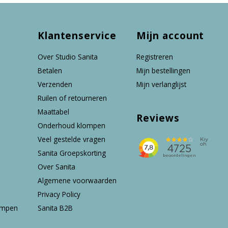
Klantenservice
Mijn account
Over Studio Sanita
Registreren
Betalen
Mijn bestellingen
Verzenden
Mijn verlanglijst
Ruilen of retourneren
Maattabel
Reviews
Onderhoud klompen
Veel gestelde vragen
Sanita Groepskorting
Over Sanita
Algemene voorwaarden
Privacy Policy
ompen
Sanita B2B