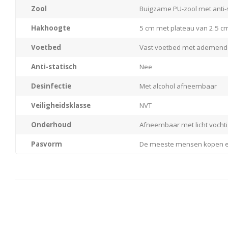
Zool
Buigzame PU-zool met anti-sl
Hakhoogte
5 cm met plateau van 2.5 c
Voetbed
Vast voetbed met ademend
Anti-statisch
Nee
Desinfectie
Met alcohol afneembaar
Veiligheidsklasse
NVT
Onderhoud
Afneembaar met licht vocht
Pasvorm
De meeste mensen kopen e