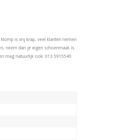
klomp is vrij krap, veel klanten nemen
en, neem dan je eigen schoenmaat. Is
len mag natuurlijk ook: 013 5915540.