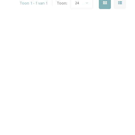
Toon 1 - 1 van 1
Toon:
24