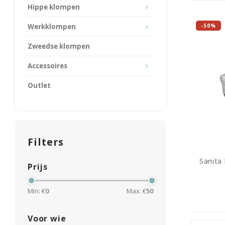
Hippe klompen
Werkklompen
-50%
Zweedse klompen
Accessoires
Outlet
Filters
Sanita
Prijs
Min: €
0
Max: €
50
Voor wie