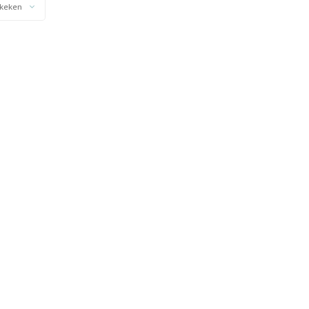
keken