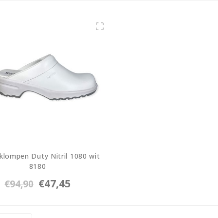
 klompen Duty Nitril 1080 wit
8180
8180
€47,45
€94,90