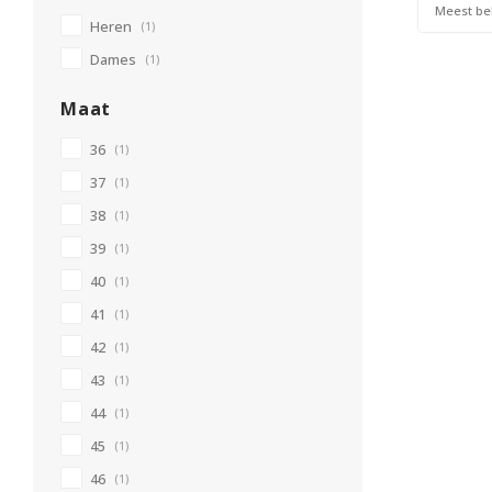
Meest be
Heren
(1)
Dames
(1)
Maat
36
(1)
37
(1)
38
(1)
39
(1)
40
(1)
41
(1)
42
(1)
43
(1)
44
(1)
45
(1)
46
(1)