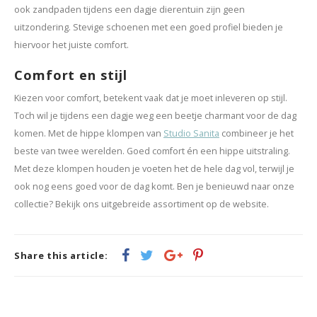
ook zandpaden tijdens een dagje dierentuin zijn geen
uitzondering. Stevige schoenen met een goed profiel bieden je
hiervoor het juiste comfort.
Comfort en stijl
Kiezen voor comfort, betekent vaak dat je moet inleveren op stijl.
Toch wil je tijdens een dagje weg een beetje charmant voor de dag
komen. Met de hippe klompen van
Studio Sanita
combineer je het
beste van twee werelden. Goed comfort én een hippe uitstraling.
Met deze klompen houden je voeten het de hele dag vol, terwijl je
ook nog eens goed voor de dag komt. Ben je benieuwd naar onze
collectie? Bekijk ons uitgebreide assortiment op de website.
Share this article: