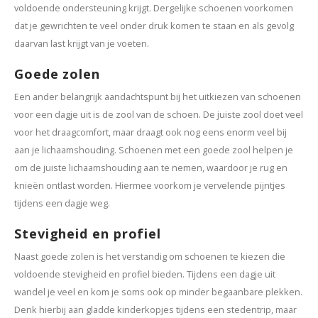
voldoende ondersteuning krijgt. Dergelijke schoenen voorkomen
dat je gewrichten te veel onder druk komen te staan en als gevolg
daarvan last krijgt van je voeten.
Goede zolen
Een ander belangrijk aandachtspunt bij het uitkiezen van schoenen
voor een dagje uit is de zool van de schoen. De juiste zool doet veel
voor het draagcomfort, maar draagt ook nog eens enorm veel bij
aan je lichaamshouding. Schoenen met een goede zool helpen je
om de juiste lichaamshouding aan te nemen, waardoor je rug en
knieën ontlast worden. Hiermee voorkom je vervelende pijntjes
tijdens een dagje weg.
Stevigheid en profiel
Naast goede zolen is het verstandig om schoenen te kiezen die
voldoende stevigheid en profiel bieden. Tijdens een dagje uit
wandel je veel en kom je soms ook op minder begaanbare plekken.
Denk hierbij aan gladde kinderkopjes tijdens een stedentrip, maar