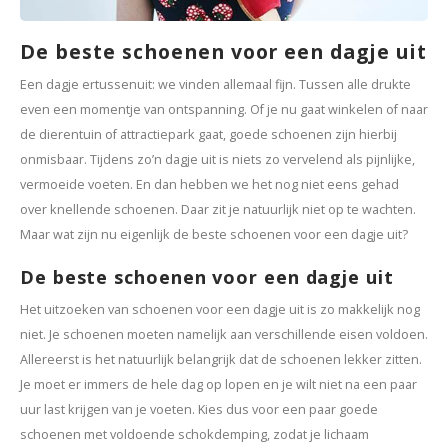
De beste schoenen voor een dagje uit
Een dagje ertussenuit: we vinden allemaal fijn. Tussen alle drukte
even een momentje van ontspanning. Of je nu gaat winkelen of naar
de dierentuin of attractiepark gaat, goede schoenen zijn hierbij
onmisbaar. Tijdens zo’n dagje uit is niets zo vervelend als pijnlijke,
vermoeide voeten. En dan hebben we het nog niet eens gehad
over knellende schoenen. Daar zit je natuurlijk niet op te wachten.
Maar wat zijn nu eigenlijk de beste schoenen voor een dagje uit?
De beste schoenen voor een dagje uit
Het uitzoeken van schoenen voor een dagje uit is zo makkelijk nog
niet. Je schoenen moeten namelijk aan verschillende eisen voldoen.
Allereerst is het natuurlijk belangrijk dat de schoenen lekker zitten.
Je moet er immers de hele dag op lopen en je wilt niet na een paar
uur last krijgen van je voeten. Kies dus voor een paar goede
schoenen met voldoende schokdemping, zodat je lichaam