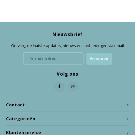
Nieuwsbrief
Ontvang de laatste updates, nieuws en aanbiedingen via email
Versturen
Volg ons
Contact
Categorieën
Klantenservice